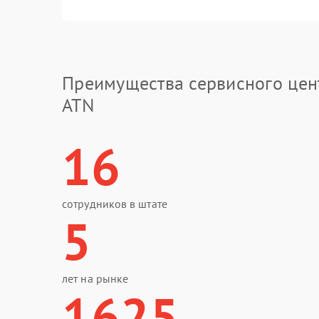
Преимущества сервисного цен
ATN
16
сотрудников в штате
5
лет на рынке
1625