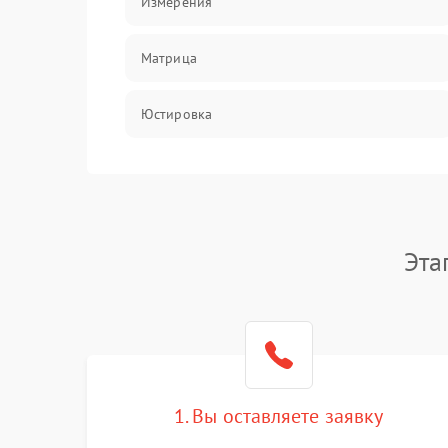
Измерения
Матрица
Юстировка
Механические повреждения
Оптика
Эта
1. Вы оставляете заявку