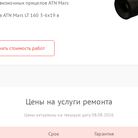
овизионных прицелов ATN Mars
ATN Mars LT 160 3-6x19 в
нать стоимость работ
Цены на услуги ремонта
Цены актуальны на текущую дату 08.08.2026
Срок
Гарантия