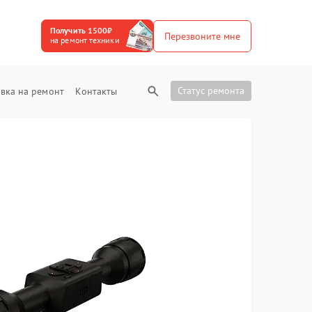
Получить 1500₽
Перезвоните мне
на ремонт техники
Статус ремонта
вка на ремонт
Контакты