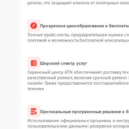
детали, что защищает клиента от повторных неи
Прозрачное ценообразование и бесплатн
Точные прайс-листы, предварительная оценка ст
платежей и возможность бесплатной консультаци
Широкий спектр услуг
Сервисный центр ATN обеспечивает доставку тех
качественный ремонт, включая срочный ремонт. 
онлайн. Также предоставляется постгарантийно
техники
Оригинальные программные решение и б
Использование официальных прошивок и инструм
пользовательскими данными: резервное копиро