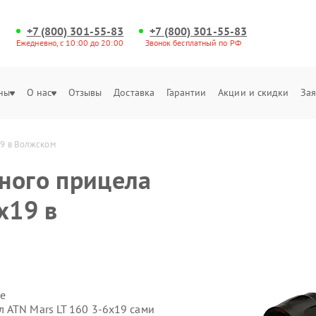
+7 (800) 301-55-83
+7 (800) 301-55-83
Ежедневно, с 10:00 до 20:00
Звонок бесплатный по РФ
ны
О нас
Отзывы
Доставка
Гарантии
Акции и скидки
Зая
19 в Волжском
ного прицела
x19 в
е
 ATN Mars LT 160 3-6x19 сами