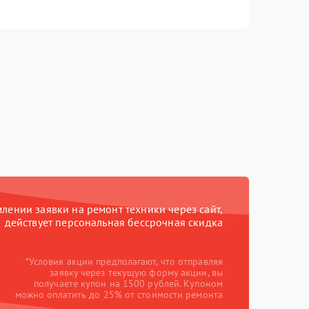
ении заявки на ремонт техники через сайт,
действует персональная бессрочная скидка
*Условия акции предполагают, что отправляя
заявку через текущую форму акции, вы
получаете купон на 1500 рублей. Купоном
можно оплатить до 25% от стоимости ремонта