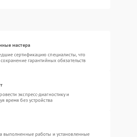
нные мастера
едшие сертификацию специалисты, что
 сохранение гарантийных обязательств
нт
овести экспресс-диагностику и
я время без устройства
на выполненные работы и установленные