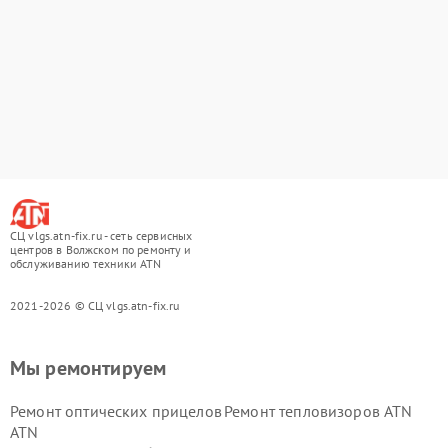
СЦ vlgs.atn-fix.ru - сеть сервисных
центров в Волжском по ремонту и
обслуживанию техники ATN
2021-2026 © СЦ vlgs.atn-fix.ru
Мы ремонтируем
Ремонт оптических прицелов
Ремонт тепловизоров ATN
ATN