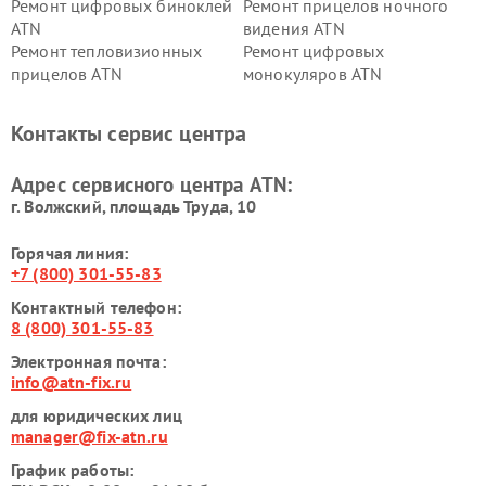
Ремонт цифровых биноклей
Ремонт прицелов ночного
ATN
видения ATN
Ремонт тепловизионных
Ремонт цифровых
прицелов ATN
монокуляров ATN
Контакты сервис центра
Адрес сервисного центра ATN:
г. Волжский, площадь Труда, 10
Горячая линия:
+7 (800) 301-55-83
Контактный телефон:
8 (800) 301-55-83
Электронная почта:
info@atn-fix.ru
для юридических лиц
manager@fix-atn.ru
График работы: