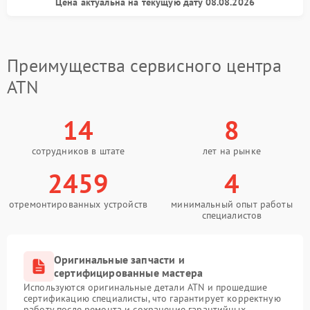
Цена актуальна на текущую дату 08.08.2026
Преимущества сервисного центра
ATN
14
8
сотрудников в штате
лет на рынке
2459
4
отремонтированных устройств
минимальный опыт работы
специалистов
Оригинальные запчасти и
сертифицированные мастера
Используются оригинальные детали ATN и прошедшие
сертификацию специалисты, что гарантирует корректную
работу после ремонта и сохранение гарантийных