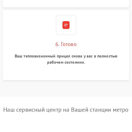
6. Готово
Ваш тепловизионный прицел снова у вас в полностью
рабочем состоянии.
Наш сервисный центр на Вашей станции метро