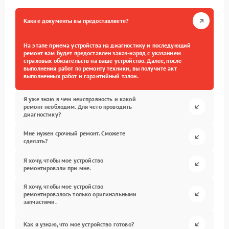
Какие документы вы предоставляете?
На этапе приема устройства на диагностику и последующий
ремонт вам будет предоставлен заказ-наряд с указанием
страховых обязательств на ваше устройство. Далее, после
выполнения работ по ремонту техники, вы получите акт
выполненных работ и гарантийный талон.
Я уже знаю в чем неисправность и какой
ремонт необходим. Для чего проводить
диагностику?
Мне нужен срочный ремонт. Сможете
сделать?
Я хочу, чтобы мое устройство
ремонтировали при мне.
Я хочу, чтобы мое устройство
ремонтировалось только оригинальными
запчастями.
Как я узнаю, что мое устройство готово?