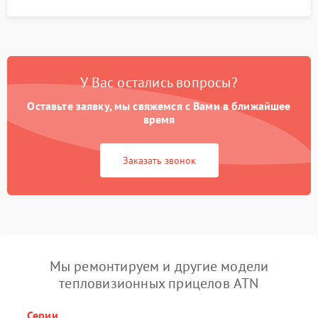
У Вас остались вопросы?
Оставьте заявку, мы свяжемся с Вами в ближайшее
время
Заказать звонок
Мы ремонтируем и другие модели
тепловизионных прицелов ATN
Серии