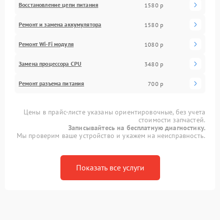
Восстановление цепи питания
1580 р
Ремонт и замена аккумулятора
1580 р
Ремонт Wi-Fi модуля
1080 р
Замена процессора CPU
3480 р
Ремонт разъема питания
700 р
Цены в прайс-листе указаны ориентировочные, без учета
стоимости запчастей.
Записывайтесь на бесплатную диагностику.
Мы проверим ваше устройство и укажем на неисправность.
Показать все услуги