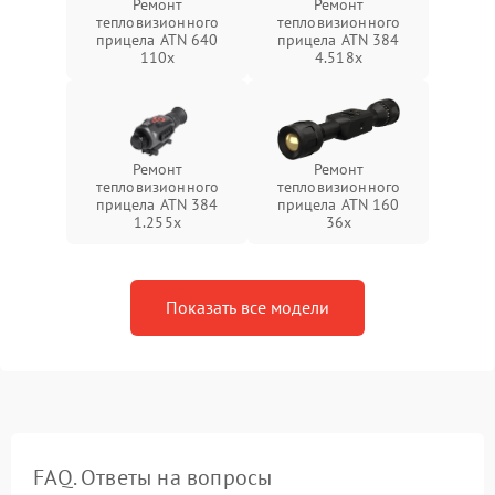
Ремонт
Ремонт
тепловизионного
тепловизионного
прицела ATN 640
прицела ATN 384
110x
4.518x
Ремонт
Ремонт
тепловизионного
тепловизионного
прицела ATN 384
прицела ATN 160
1.255х
36x
Показать все модели
FAQ. Ответы на вопросы