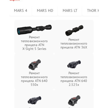
MARS 4
MARS HD
MARS LT
ThOR HD
Ремонт
Ремонт
тепловизионного
тепловизионного
прицела ATN
прицела ATN 36X
X‑Sight 5 Series
Ремонт
Ремонт
тепловизионного
тепловизионного
прицела ATN 640
прицела ATN 640
550x
2.525x