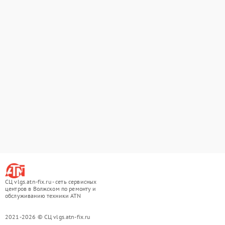
СЦ vlgs.atn-fix.ru - сеть сервисных
центров в Волжском по ремонту и
обслуживанию техники ATN
2021-2026 © СЦ vlgs.atn-fix.ru