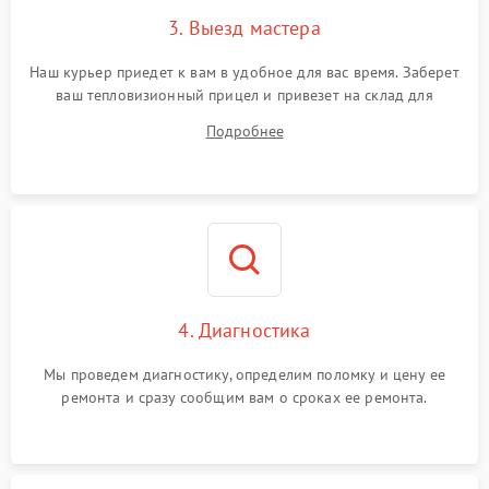
3. Выезд мастера
Поломка системы защиты
1500 ₽
Подробнее →
от замыкания
Наш курьер приедет к вам в удобное для вас время. Заберет
ваш тепловизионный прицел и привезет на склад для
диагностики.
Подробнее
4. Диагностика
Мы проведем диагностику, определим поломку и цену ее
ремонта и сразу сообщим вам о сроках ее ремонта.