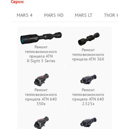
Серии
MARS 4
MARS HD
MARS LT
ThOR HD
Ремонт
Ремонт
тепловизионного
тепловизионного
прицела ATN
прицела ATN 36X
X‑Sight 5 Series
Ремонт
Ремонт
тепловизионного
тепловизионного
прицела ATN 640
прицела ATN 640
550x
2.525x