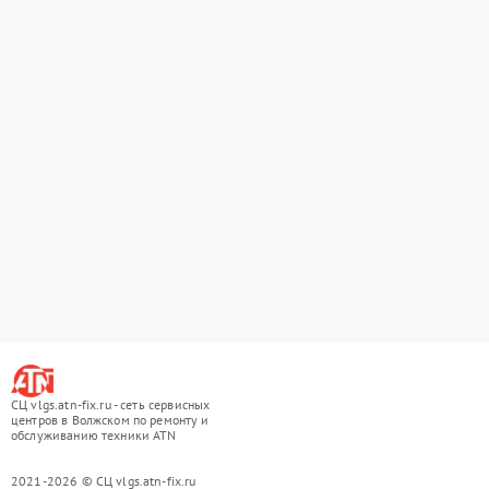
СЦ vlgs.atn-fix.ru - сеть сервисных
центров в Волжском по ремонту и
обслуживанию техники ATN
2021-2026 © СЦ vlgs.atn-fix.ru