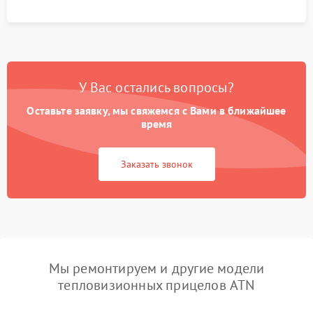
У Вас остались вопросы?
Оставьте заявку, мы свяжемся с Вами в ближайшее
время
Заказать звонок
Мы ремонтируем и другие модели
тепловизионных прицелов ATN