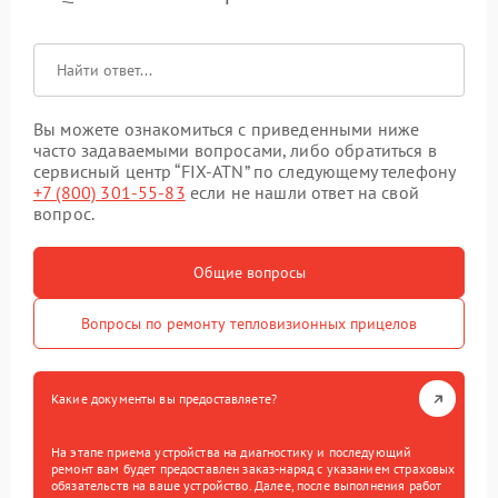
Вы можете ознакомиться с приведенными ниже
часто задаваемыми вопросами, либо обратиться в
сервисный центр “FIX-ATN” по следующему телефону
+7 (800) 301-55-83
если не нашли ответ на свой
вопрос.
Общие вопросы
Вопросы по ремонту тепловизионных прицелов
Какие документы вы предоставляете?
На этапе приема устройства на диагностику и последующий
ремонт вам будет предоставлен заказ-наряд с указанием страховых
обязательств на ваше устройство. Далее, после выполнения работ