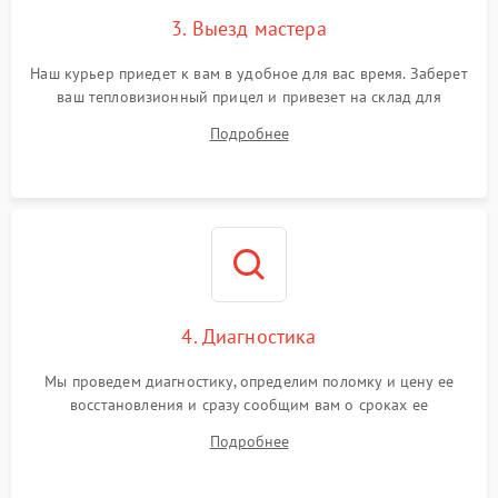
3. Выезд мастера
Поломка системы защиты
1500 ₽
Подробнее →
от замыкания
Наш курьер приедет к вам в удобное для вас время. Заберет
ваш тепловизионный прицел и привезет на склад для
диагностики.
Подробнее
4. Диагностика
Мы проведем диагностику, определим поломку и цену ее
восстановления и сразу сообщим вам о сроках ее
устранения
Подробнее