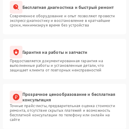
Бесплатная диагностика и быстрый ремонт
Современное оборудование и опыт позволяют провести
экспресс-диагностику и восстановление в кратчайшие
сроки, минимизируя время без устройства
Гарантия на работы и запчасти
Предоставляется документированная гарантия на
выполненные работы и установленные детали, что
защищает клиента от повторных неисправностей
Прозрачное ценообразование и бесплатная
консультация
Точные прайс-листы, предварительная оценка стоимости
ремонта, отсутствие скрытых платежей и возможность
бесплатной консультации по телефону или онлайн на
сайте