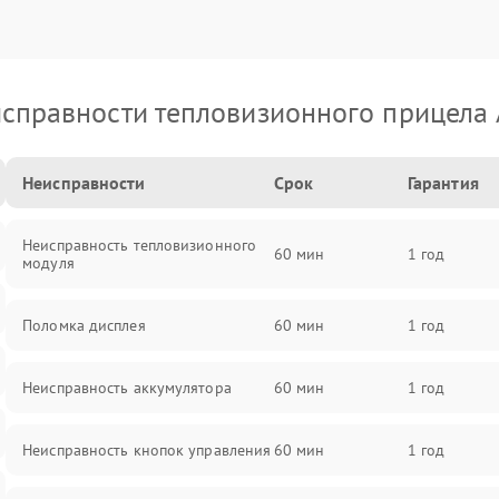
справности тепловизионного прицела
Неисправности
Срок
Гарантия
Неисправность тепловизионного
60 мин
1 год
модуля
Поломка дисплея
60 мин
1 год
Неисправность аккумулятора
60 мин
1 год
Неисправность кнопок управления
60 мин
1 год