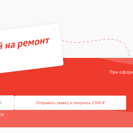
й на ремонт
При оформл
Отправить заявку и получить 1500 ₽
сти