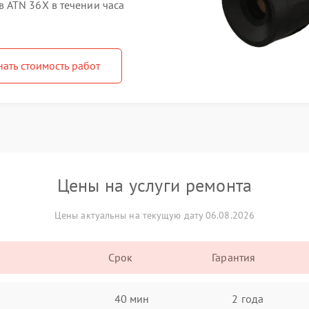
 ATN 36X в течении часа
нать стоимость работ
Цены на услуги ремонта
Цены актуальны на текущую дату 06.08.2026
Срок
Гарантия
40 мин
2 года