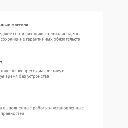
нные мастера
едшие сертификацию специалисты, что
 сохранение гарантийных обязательств
нт
овести экспресс-диагностику и
я время без устройства
на выполненные работы и установленные
справностей