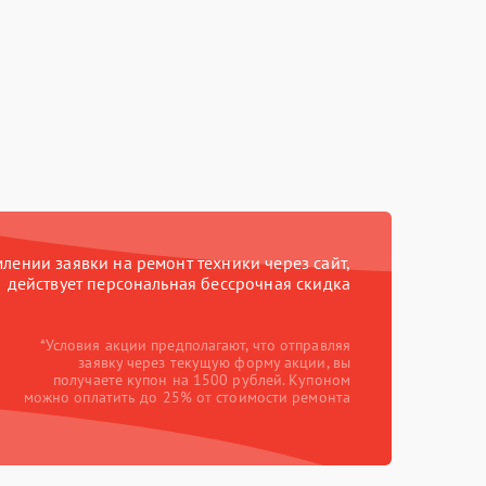
ении заявки на ремонт техники через сайт,
действует персональная бессрочная скидка
*Условия акции предполагают, что отправляя
заявку через текущую форму акции, вы
получаете купон на 1500 рублей. Купоном
можно оплатить до 25% от стоимости ремонта