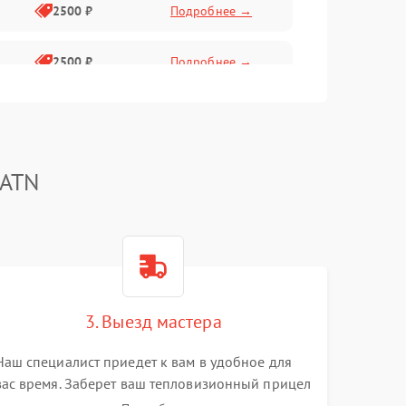
2500 ₽
Подробнее →
2500 ₽
Подробнее →
1500 ₽
Подробнее →
2000 ₽
Подробнее →
 ATN
1500 ₽
Подробнее →
1500 ₽
Подробнее →
3. Выезд мастера
1500 ₽
Подробнее →
Наш специалист приедет к вам в удобное для
вас время. Заберет ваш тепловизионный прицел
и привезет на склад для диагностики.