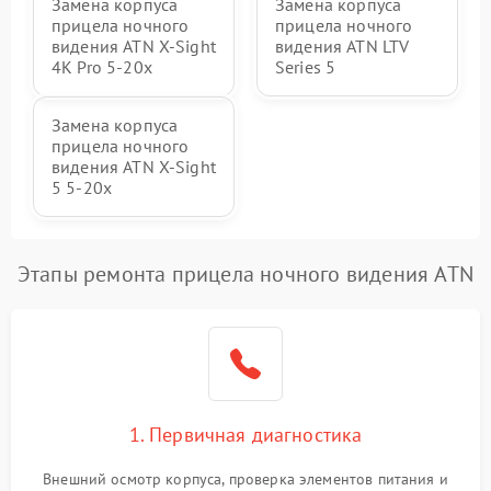
Замена корпуса
Замена корпуса
прицела ночного
прицела ночного
видения ATN X-Sight
видения ATN LTV
4K Pro 5-20x
Series 5
Замена корпуса
прицела ночного
видения ATN X-Sight
5 5-20x
Этапы ремонта прицела ночного видения ATN
1. Первичная диагностика
Внешний осмотр корпуса, проверка элементов питания и