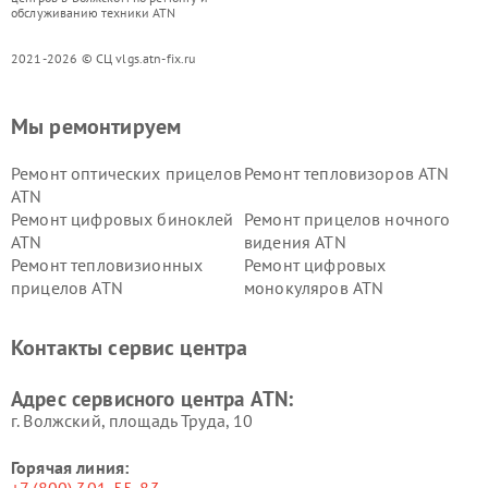
обслуживанию техники ATN
2021-2026 © СЦ vlgs.atn-fix.ru
Мы ремонтируем
Ремонт оптических прицелов
Ремонт тепловизоров ATN
ATN
Ремонт цифровых биноклей
Ремонт прицелов ночного
ATN
видения ATN
Ремонт тепловизионных
Ремонт цифровых
прицелов ATN
монокуляров ATN
Контакты сервис центра
Адрес сервисного центра ATN:
г. Волжский, площадь Труда, 10
Горячая линия: