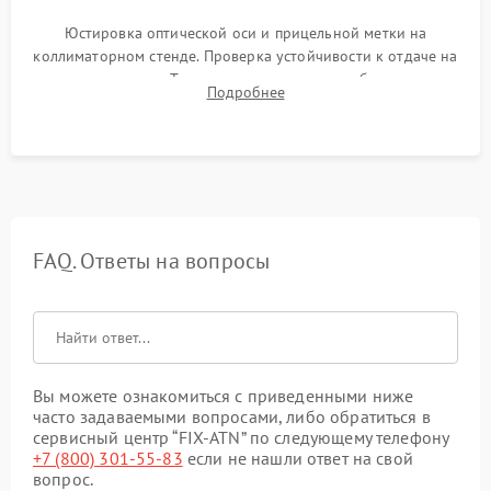
Юстировка оптической оси и прицельной метки на
коллиматорном стенде. Проверка устойчивости к отдаче на
ударном стенде. Тестирование качества изображения в
Подробнее
темноте, дальности обнаружения и корректной работы всех
режимов прицела.
FAQ. Ответы на вопросы
Вы можете ознакомиться с приведенными ниже
часто задаваемыми вопросами, либо обратиться в
сервисный центр “FIX-ATN” по следующему телефону
+7 (800) 301-55-83
если не нашли ответ на свой
вопрос.