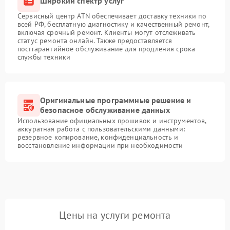
Широкий спектр услуг
Сервисный центр ATN обеспечивает доставку техники по
всей РФ, бесплатную диагностику и качественный ремонт,
включая срочный ремонт. Клиенты могут отслеживать
статус ремонта онлайн. Также предоставляется
постгарантийное обслуживание для продления срока
службы техники
Оригинальные программные решение и
безопасное обслуживание данных
Использование официальных прошивок и инструментов,
аккуратная работа с пользовательскими данными:
резервное копирование, конфиденциальность и
восстановление информации при необходимости
Цены на услуги ремонта