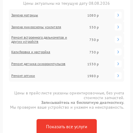
Цены актуальны на текущую дату 08.08.2026
Замена матрицы
1080 р
Замена микросхемы усилителя
530 р
Ремонт встроенного дальнометра и
730 р
других устройств
Калибровка и настройка
730 р
Ремонт датчика синхроимпульсов
1530 р
Ремонт оптики
1980 р
Цены в прайс-листе указаны ориентировочные, без учета
стоимости запчастей.
Записывайтесь на бесплатную диагностику.
Мы проверим ваше устройство и укажем на неисправность.
Показать все услуги