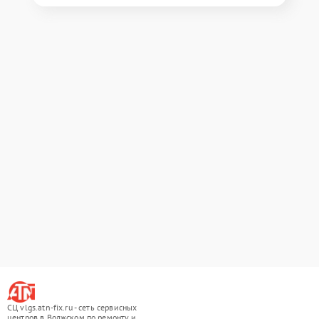
СЦ vlgs.atn-fix.ru - сеть сервисных
центров в Волжском по ремонту и