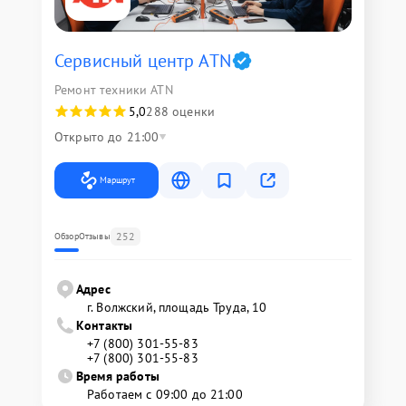
Сервисный центр ATN
Ремонт техники ATN
5,0
288 оценки
Открыто до 21:00
Маршрут
252
Обзор
Отзывы
Адрес
г. Волжский, площадь Труда, 10
Контакты
+7 (800) 301-55-83
+7 (800) 301-55-83
Время работы
Работаем с 09:00 до 21:00