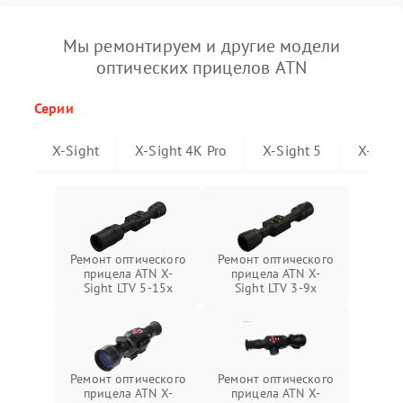
Мы ремонтируем и другие модели
оптических прицелов ATN
Серии
X-Sight
X-Sight 4K Pro
X-Sight 5
X-Sigh
Ремонт оптического
Ремонт оптического
прицела ATN X-
прицела ATN X-
Sight LTV 5-15x
Sight LTV 3-9x
Ремонт оптического
Ремонт оптического
прицела ATN X-
прицела ATN X-