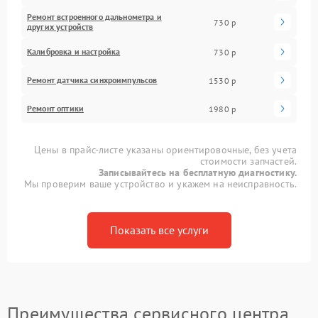
Ремонт встроенного дальнометра и
730 р
других устройств
Калибровка и настройка
730 р
Ремонт датчика синхроимпульсов
1530 р
Ремонт оптики
1980 р
Цены в прайс-листе указаны ориентировочные, без учета
стоимости запчастей.
Записывайтесь на бесплатную диагностику.
Мы проверим ваше устройство и укажем на неисправность.
Показать все услуги
Преимущества сервисного центра