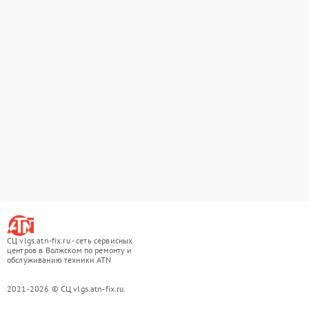
СЦ vlgs.atn-fix.ru - сеть сервисных
центров в Волжском по ремонту и
обслуживанию техники ATN
2021-2026 © СЦ vlgs.atn-fix.ru