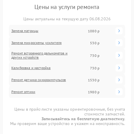
Цены на услуги ремонта
Цены актуальны на текущую дату 06.08.2026
Замена матрицы
1080 р
Замена микросхемы усилителя
530 р
Ремонт встроенного дальнометра и
730 р
других устройств
Калибровка и настройка
730 р
Ремонт датчика синхроимпульсов
1530 р
Ремонт оптики
1980 р
Цены в прайс-листе указаны ориентировочные, без учета
стоимости запчастей.
Записывайтесь на бесплатную диагностику.
Мы проверим ваше устройство и укажем на неисправность.