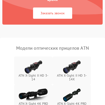
Неисправность системы
1000 ₽
Подробнее →
защиты от замыкания
Заказать звонок
Неисправность системы
1000 ₽
Подробнее →
защиты от перегрева
Поломка системы защиты
1000 ₽
Подробнее →
от перенапряжения
Модели оптических прицелов ATN
Поломка системы защиты
1000 ₽
Подробнее →
от замыкания
ATN X-Sight II HD 3-
ATN X-Sight II HD 3-
14
14X
ATN X-Sight 4K PRO
ATN X-Sight 4K PRO