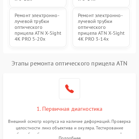
Ремонт электронно-
Ремонт электронно-
лучевой трубки
лучевой трубки
оптического
оптического
прицела ATN X-Sight
прицела ATN X-Sight
4K PRO 5-20x
4K PRO 3-14x
Этапы ремонта оптического прицела ATN
1. Первичная диагностика
Внешний осмотр корпуса на наличие деформаций. Проверка
целостности линз объектива и окуляра. Тестирование
работы барабанчиков ввода поправок, кольца отстройки
Подробнее