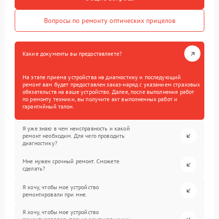
Вопросы по ремонту оптических прицелов
Какие документы вы предоставляете?
На этапе приема устройства на диагностику и последующий
ремонт вам будет предоставлен заказ-наряд с указанием страховых
обязательств на ваше устройство. Далее, после выполнения работ
по ремонту техники, вы получите акт выполненных работ и
гарантийный талон.
Я уже знаю в чем неисправность и какой
ремонт необходим. Для чего проводить
диагностику?
Мне нужен срочный ремонт. Сможете
сделать?
Я хочу, чтобы мое устройство
ремонтировали при мне.
Я хочу, чтобы мое устройство