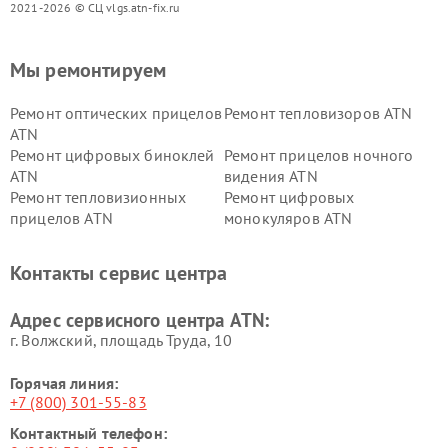
2021-2026 © СЦ vlgs.atn-fix.ru
Мы ремонтируем
Ремонт оптических прицелов
Ремонт тепловизоров ATN
ATN
Ремонт цифровых биноклей
Ремонт прицелов ночного
ATN
видения ATN
Ремонт тепловизионных
Ремонт цифровых
прицелов ATN
монокуляров ATN
Контакты сервис центра
Адрес сервисного центра ATN:
г. Волжский, площадь Труда, 10
Горячая линия:
+7 (800) 301-55-83
Контактный телефон: