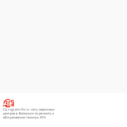
СЦ vlgs.atn-fix.ru - сеть сервисных
центров в Волжском по ремонту и
обслуживанию техники ATN