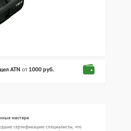
цел ATN
от
1000 руб.
нные мастера
едшие сертификацию специалисты, что