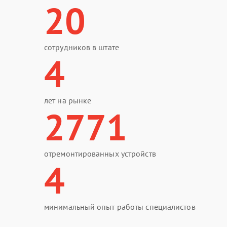
20
сотрудников в штате
4
лет на рынке
2771
отремонтированных устройств
4
минимальный опыт работы специалистов