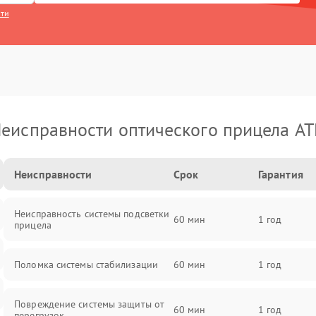
сти
еисправности оптического прицела A
Неисправности
Срок
Гарантия
Неисправность системы подсветки
60 мин
1 год
прицела
Поломка системы стабилизации
60 мин
1 год
Повреждение системы защиты от
60 мин
1 год
перегрузок