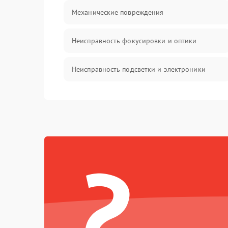
Механические повреждения
Неисправность фокусировки и оптики
Неисправность подсветки и электроники
Прочие неисправности
Электропитание
?
Механика
Управление
Корпус/Герметичность