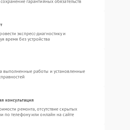
 сохранение гарантийных обязательств
нт
овести экспресс-диагностику и
я время без устройства
на выполненные работы и установленные
справностей
ая консультация
оимости ремонта, отсутствие скрытых
и по телефону или онлайн на сайте