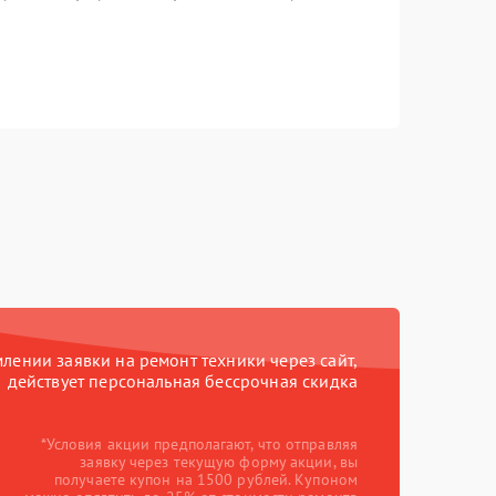
ении заявки на ремонт техники через сайт,
действует персональная бессрочная скидка
*Условия акции предполагают, что отправляя
заявку через текущую форму акции, вы
получаете купон на 1500 рублей. Купоном