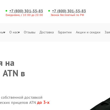
+7 (800) 301-55-83
+7 (800) 301-55-83
Ежедневно, с 10:00 до 20:00
Звонок бесплатный по РФ
ны
О нас
Отзывы
Доставка
Гарантии
Акции и скидки
Зая
я на
 ATN в
 собственной доставкой
до 3-х
ческих прицелов ATN