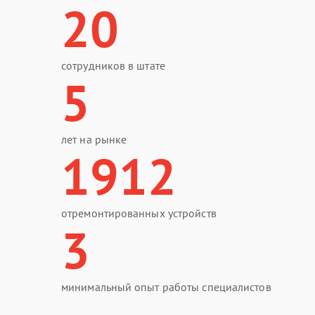
20
сотрудников в штате
5
лет на рынке
1912
отремонтированных устройств
3
минимальный опыт работы специалистов