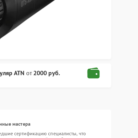
уляр ATN
от
2000 руб.
нные мастера
едшие сертификацию специалисты, что