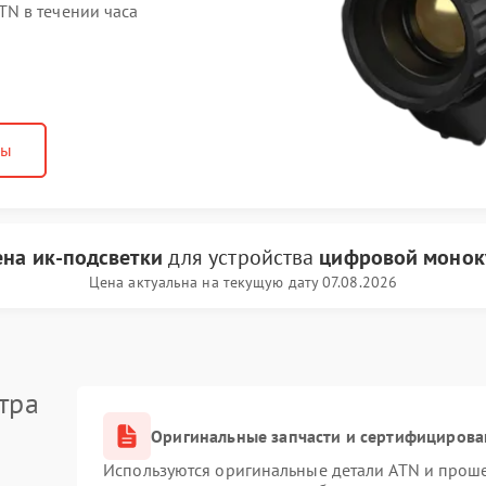
N в течении часа
ны
ена ик-подсветки
для устройства
цифровой монок
Цена актуальна на текущую дату 07.08.2026
тра
Оригинальные запчасти и сертифицирова
Используются оригинальные детали ATN и прош