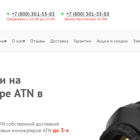
+7 (800) 301-55-83
+7 (800) 301-55-83
Ежедневно, с 10:00 до 20:00
Звонок бесплатный по РФ
ны
О нас
Отзывы
Доставка
Гарантии
Акции и скидки
Зая
и на
ре ATN в
TN собственной доставкой
до 3-х
ровых монокуляров ATN