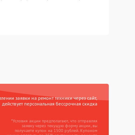
ении заявки на ремонт техники через сайт,
действует персональная бессрочная скидка
*Условия акции предполагают, что отправляя
заявку через текущую форму акции, вы
получаете купон на 1500 рублей. Купоном