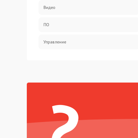
Видео
ПО
Управление
Механические повреждения
?