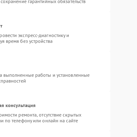
 сохранение гарантийных обязательств
нт
овести экспресс-диагностику и
я время без устройства
на выполненные работы и установленные
справностей
ая консультация
оимости ремонта, отсутствие скрытых
и по телефону или онлайн на сайте