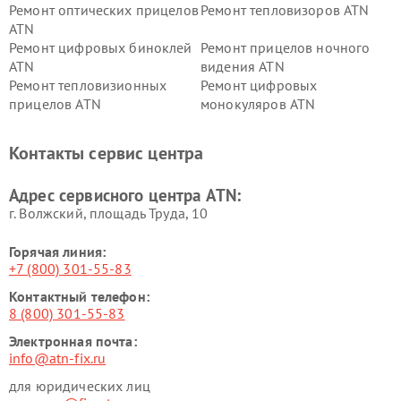
Ремонт оптических прицелов
Ремонт тепловизоров ATN
ATN
Ремонт цифровых биноклей
Ремонт прицелов ночного
ATN
видения ATN
Ремонт тепловизионных
Ремонт цифровых
прицелов ATN
монокуляров ATN
Контакты сервис центра
Адрес сервисного центра ATN:
г. Волжский, площадь Труда, 10
Горячая линия:
+7 (800) 301-55-83
Контактный телефон:
8 (800) 301-55-83
Электронная почта:
info@atn-fix.ru
для юридических лиц