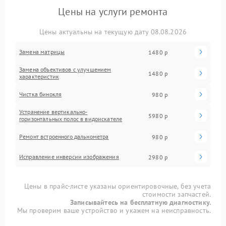
Цены на услуги ремонта
Цены актуальны на текущую дату 08.08.2026
Замена матрицы
1480 р
Замена объективов с улучшением
1480 р
характеристик
Чистка бинокля
980 р
Устранение вертикально-
5980 р
горизонтальных полос в видоискателе
Ремонт встроенного дальнометра
980 р
Исправление инверсии изображения
2980 р
Цены в прайс-листе указаны ориентировочные, без учета
стоимости запчастей.
Записывайтесь на бесплатную диагностику.
Мы проверим ваше устройство и укажем на неисправность.