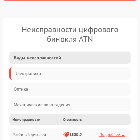
Неисправности цифрового
бинокля ATN
Виды неисправностей
Электроника
Оптика
Механические повреждения
Неисправности
Стоимость
Видео
Разбитый дисплей
1500 ₽
Подробнее →
Механика