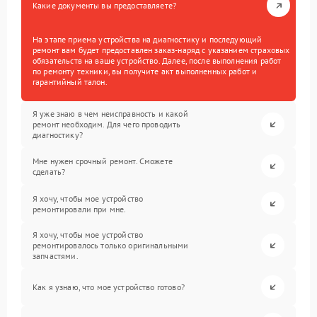
Какие документы вы предоставляете?
На этапе приема устройства на диагностику и последующий
ремонт вам будет предоставлен заказ-наряд с указанием страховых
обязательств на ваше устройство. Далее, после выполнения работ
по ремонту техники, вы получите акт выполненных работ и
гарантийный талон.
Я уже знаю в чем неисправность и какой
ремонт необходим. Для чего проводить
диагностику?
Мне нужен срочный ремонт. Сможете
сделать?
Я хочу, чтобы мое устройство
ремонтировали при мне.
Я хочу, чтобы мое устройство
ремонтировалось только оригинальными
запчастями.
Как я узнаю, что мое устройство готово?