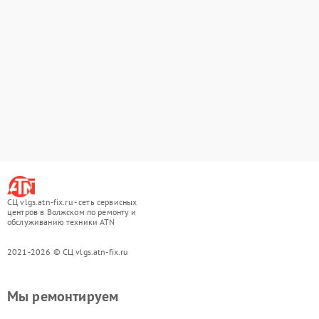
СЦ vlgs.atn-fix.ru - сеть сервисных
центров в Волжском по ремонту и
обслуживанию техники ATN
2021-2026 © СЦ vlgs.atn-fix.ru
Мы ремонтируем