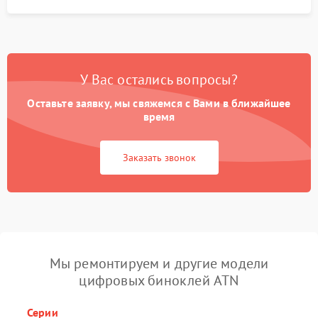
У Вас остались вопросы?
Оставьте заявку, мы свяжемся с Вами в ближайшее
время
Заказать звонок
Мы ремонтируем и другие модели
цифровых биноклей ATN
Серии