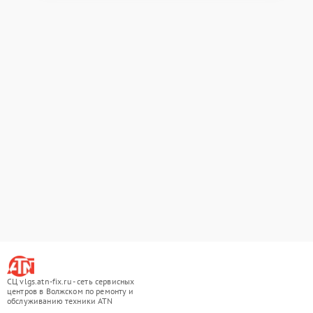
СЦ vlgs.atn-fix.ru - сеть сервисных
центров в Волжском по ремонту и
обслуживанию техники ATN