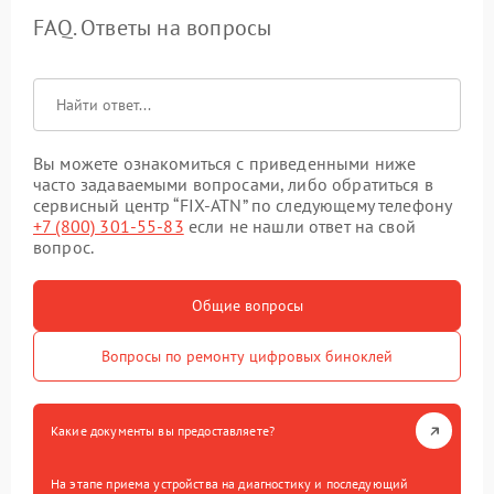
FAQ. Ответы на вопросы
Вы можете ознакомиться с приведенными ниже
часто задаваемыми вопросами, либо обратиться в
сервисный центр “FIX-ATN” по следующему телефону
+7 (800) 301-55-83
если не нашли ответ на свой
вопрос.
Общие вопросы
Вопросы по ремонту цифровых биноклей
Какие документы вы предоставляете?
На этапе приема устройства на диагностику и последующий