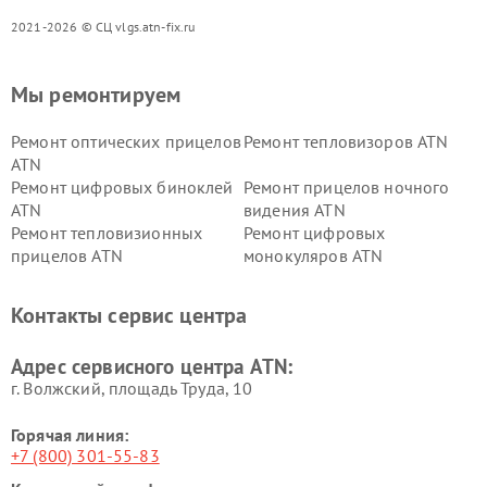
2021-2026 © СЦ vlgs.atn-fix.ru
Мы ремонтируем
Ремонт оптических прицелов
Ремонт тепловизоров ATN
ATN
Ремонт цифровых биноклей
Ремонт прицелов ночного
ATN
видения ATN
Ремонт тепловизионных
Ремонт цифровых
прицелов ATN
монокуляров ATN
Контакты сервис центра
Адрес сервисного центра ATN:
г. Волжский, площадь Труда, 10
Горячая линия:
+7 (800) 301-55-83