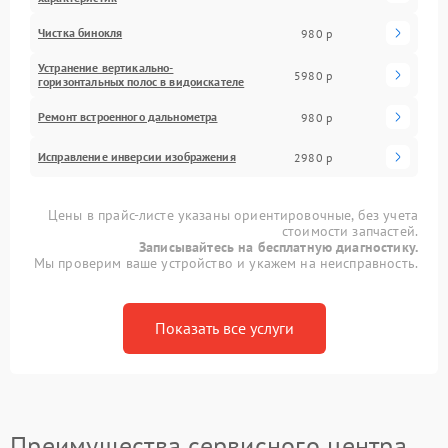
Чистка бинокля
980 р
Устранение вертикально-
5980 р
горизонтальных полос в видоискателе
Ремонт встроенного дальнометра
980 р
Исправление инверсии изображения
2980 р
Цены в прайс-листе указаны ориентировочные, без учета
стоимости запчастей.
Записывайтесь на бесплатную диагностику.
Мы проверим ваше устройство и укажем на неисправность.
Показать все услуги
Преимущества сервисного центра